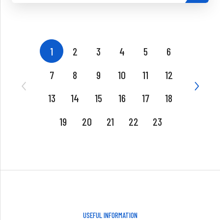
1
2
3
4
5
6
7
8
9
10
11
12
13
14
15
16
17
18
19
20
21
22
23
USEFUL INFORMATION