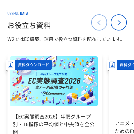
USEFUL DATA
お役立ち資料
W2ではEC構築、運用で役立つ資料を配布しています。
【EC実態調査2026】年商グループ
アニメ・
別・16指標の平均値と中央値を全公
ためのE
開
却する“