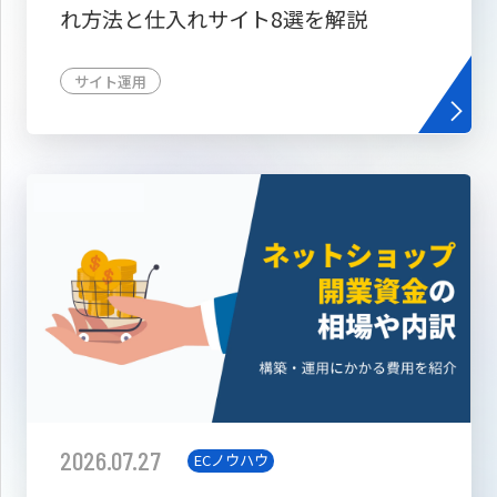
れ方法と仕入れサイト8選を解説
サイト運用
2026.07.27
ECノウハウ