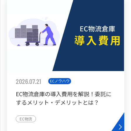
2026.07.21
ECノウハウ
EC物流倉庫の導入費用を解説！委託に
するメリット・デメリットとは？
EC物流