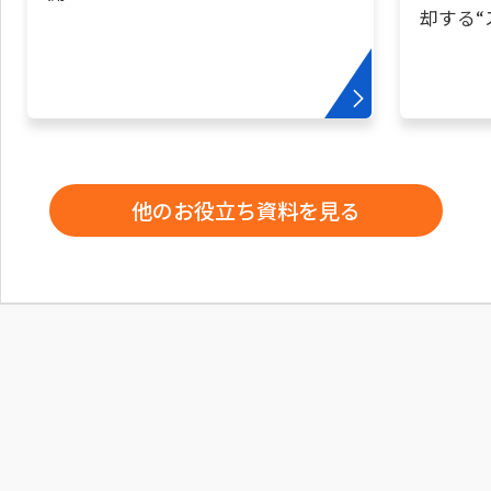
他のお役立ち資料を見る
W2 Co.,Ltd.
03-5148-9633
平日：10:00〜19:00