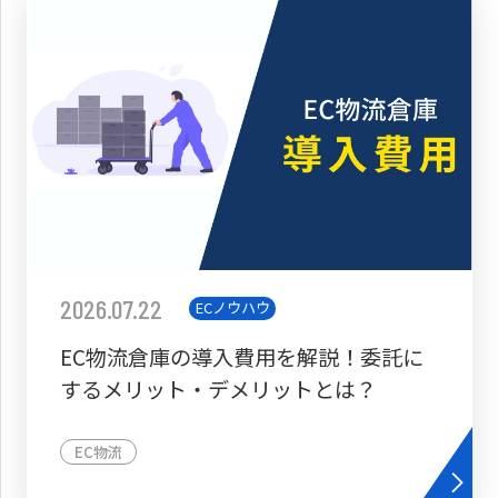
2026.07.22
ECノウハウ
EC物流倉庫の導入費用を解説！委託に
するメリット・デメリットとは？
EC物流