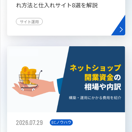
れ方法と仕入れサイト8選を解説
サイト運用
2026.07.29
ECノウハウ