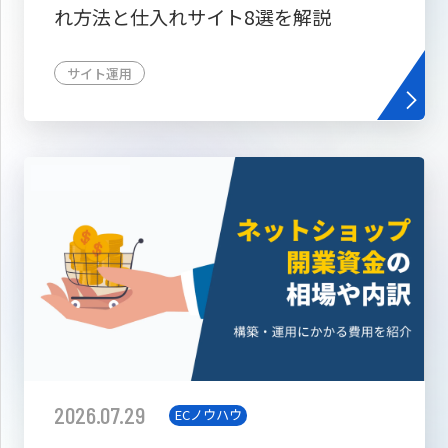
れ方法と仕入れサイト8選を解説
サイト運用
2026.07.29
ECノウハウ