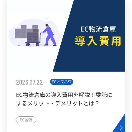
2026.07.22
ECノウハウ
EC物流倉庫の導入費用を解説！委託に
するメリット・デメリットとは？
EC物流