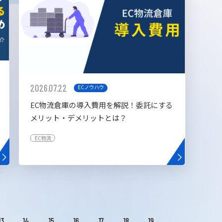
2026.07.22
ECノウハウ
EC物流倉庫の導入費用を解説！委託にする
メリット・デメリットとは？
EC物流
13
14
15
16
17
18
19