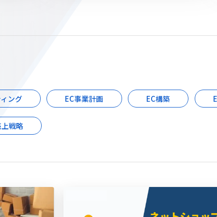
ティング
EC事業計画
EC構築
売上戦略