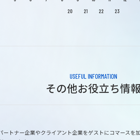
20
21
22
23
USEFUL INFORMATION
その他お役立ち情
はパートナー企業やクライアント企業をゲストにコマースを