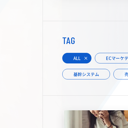
TAG
ALL
ECマーケ
基幹システム