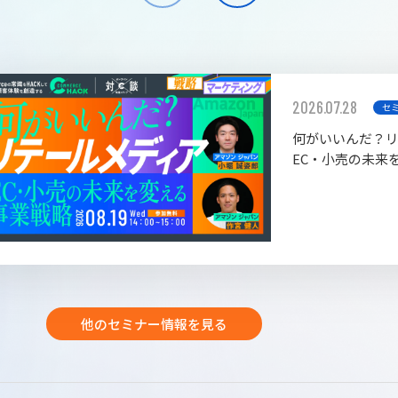
2026.07.28
セ
何がいいんだ？
EC・小売の未来
他のセミナー情報を見る