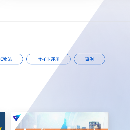
EC物流
サイト運用
事例