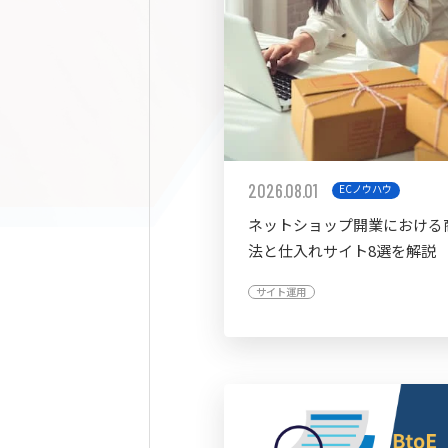
2026.08.01
ECノウハウ
ネットショップ開業における
法と仕入れサイト8選を解説
サイト運用