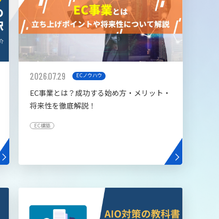
2026.07.29
ECノウハウ
EC事業とは？成功する始め方・メリット・
将来性を徹底解説！
EC構築