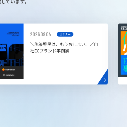
催しています。
2026.08.04
セミナー
＼施策難民は、もうおしまい。／自
社ECブランド事例祭