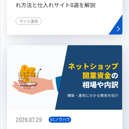
れ方法と仕入れサイト8選を解説
サイト運用
2026.07.29
ECノウハウ