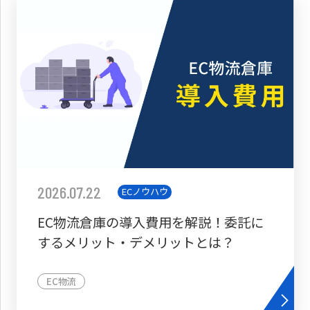
2026.07.22
ECノウハウ
EC物流倉庫の導入費用を解説！委託に
するメリット・デメリットとは？
EC物流