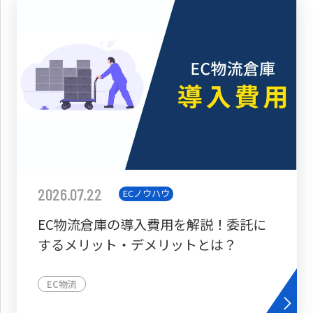
2026.07.22
ECノウハウ
EC物流倉庫の導入費用を解説！委託に
するメリット・デメリットとは？
EC物流