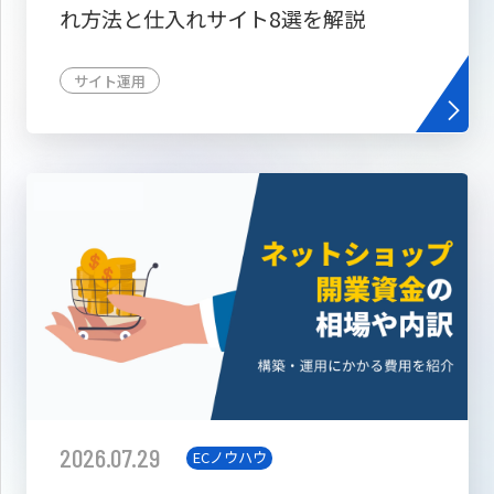
れ方法と仕入れサイト8選を解説
サイト運用
2026.07.29
ECノウハウ