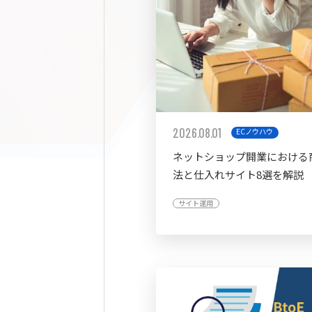
2026.08.01
ECノウハウ
ネットショップ開業における
法と仕入れサイト8選を解説
サイト運用