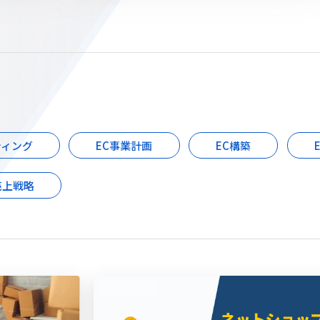
ティング
EC事業計画
EC構築
売上戦略