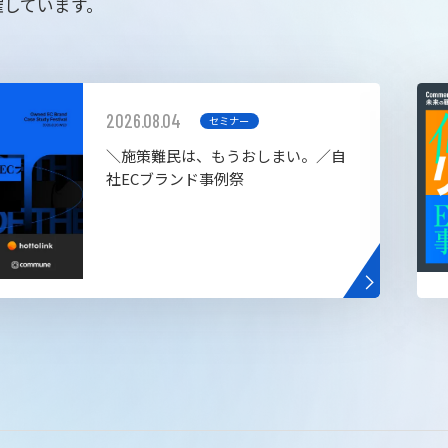
催しています。
2026.08.04
セミナー
＼施策難民は、もうおしまい。／自
社ECブランド事例祭