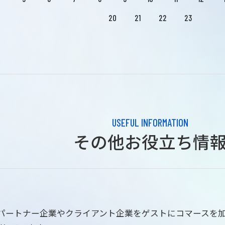
20
21
22
23
USEFUL INFORMATION
その他お役立ち情
はパートナー企業やクライアント企業をゲストにコマースを