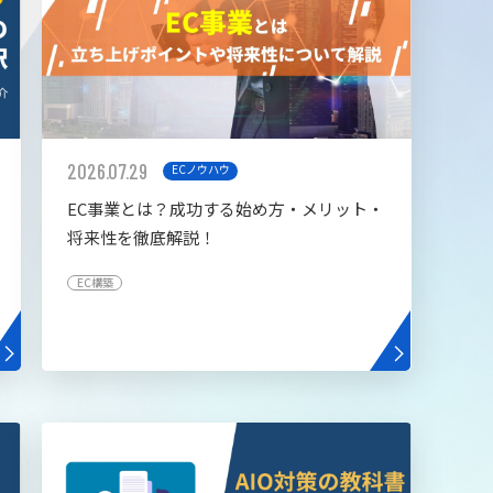
2026.07.29
ECノウハウ
EC事業とは？成功する始め方・メリット・
将来性を徹底解説！
EC構築