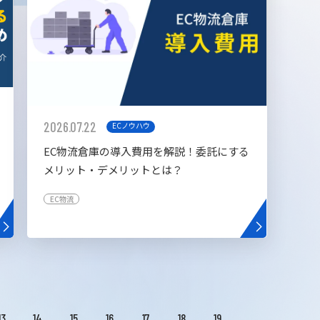
2026.07.22
ECノウハウ
EC物流倉庫の導入費用を解説！委託にする
メリット・デメリットとは？
EC物流
13
14
15
16
17
18
19