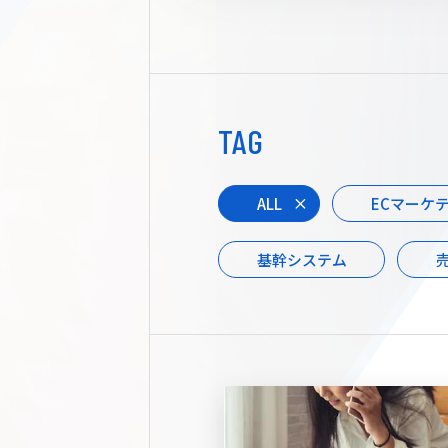
TAG
ALL
ECマーケ
基幹システム