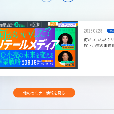
2026.07.28
セ
何がいいんだ？
EC・小売の未来
他のセミナー情報を見る