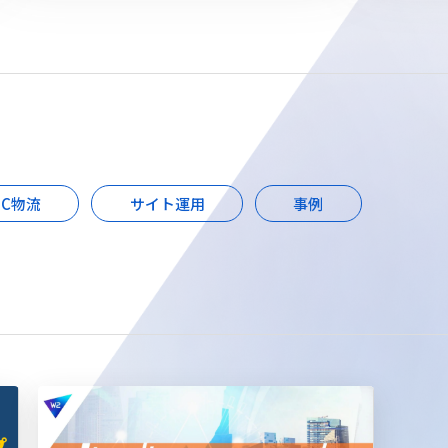
EC物流
サイト運用
事例