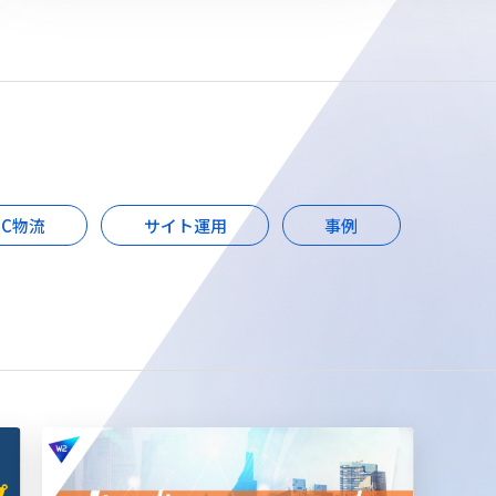
EC物流
サイト運用
事例