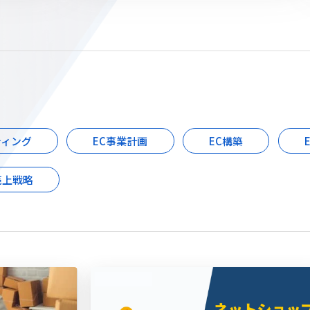
ティング
EC事業計画
EC構築
売上戦略