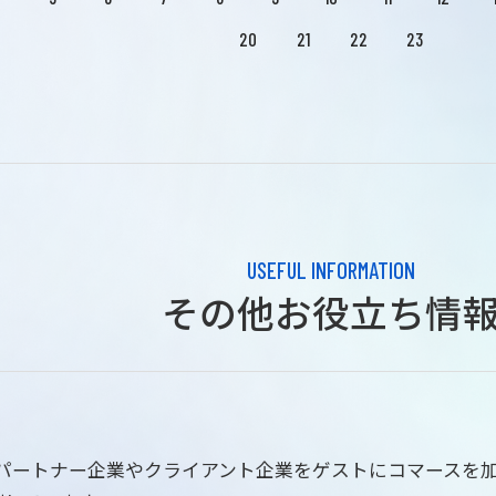
20
21
22
23
USEFUL INFORMATION
その他お役立ち情
はパートナー企業やクライアント企業をゲストにコマースを