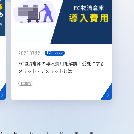
2026.07.22
ECノウハウ
EC物流倉庫の導入費用を解説！委託にする
メリット・デメリットとは？
EC物流
13
14
15
16
17
18
19