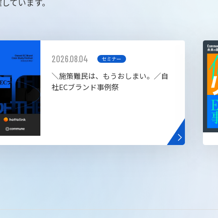
催しています。
2026.08.04
セミナー
＼施策難民は、もうおしまい。／自
社ECブランド事例祭