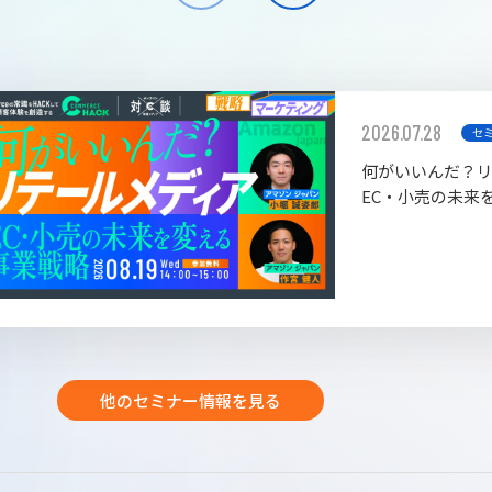
2026.07.28
セ
何がいいんだ？
EC・小売の未来
他のセミナー情報を見る