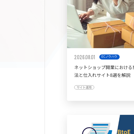
2026.08.01
ECノウハウ
ネットショップ開業における
法と仕入れサイト8選を解説
サイト運用