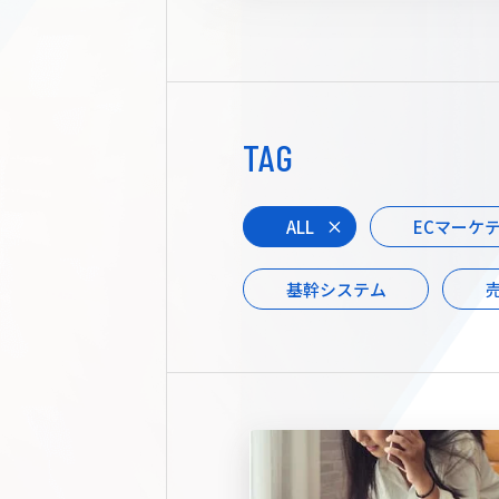
TAG
ALL
ECマーケ
基幹システム