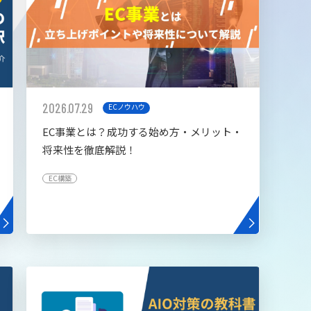
2026.07.29
ECノウハウ
EC事業とは？成功する始め方・メリット・
将来性を徹底解説！
EC構築