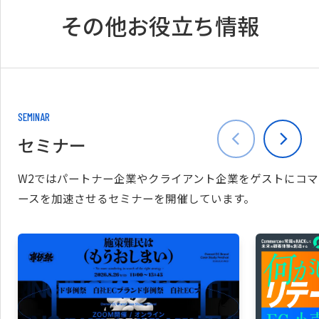
その他お役立ち情報
SEMINAR
セミナー
W2ではパートナー企業やクライアント企業をゲストにコマ
ースを加速させるセミナーを開催しています。