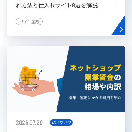
れ方法と仕入れサイト8選を解説
サイト運用
2026.07.29
ECノウハウ