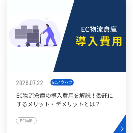
2026.07.22
ECノウハウ
EC物流倉庫の導入費用を解説！委託に
するメリット・デメリットとは？
EC物流