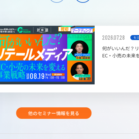
2026.07.28
セ
何がいいんだ？
EC・小売の未来
他のセミナー情報を見る