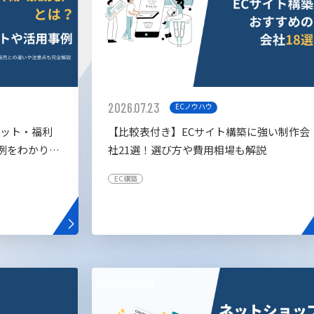
2026.07.23
ECノウハウ
リット・福利
【比較表付き】ECサイト構築に強い制作会
例をわかりや
社21選！選び方や費用相場も解説
EC構築