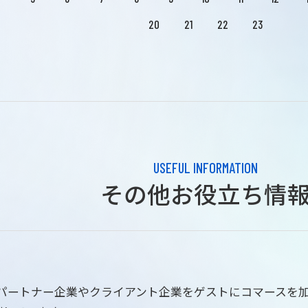
20
21
22
23
USEFUL INFORMATION
その他お役立ち情
はパートナー企業やクライアント企業をゲストにコマースを