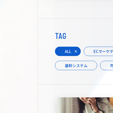
TAG
ALL
ECマーケ
基幹システム