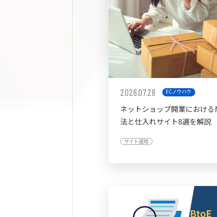
2026.07.28
ECノウハウ
ネットショップ開業における
法と仕入れサイト8選を解説
サイト運用