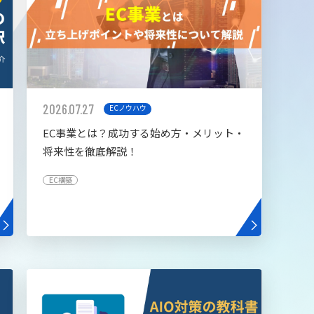
2026.07.27
ECノウハウ
EC事業とは？成功する始め方・メリット・
将来性を徹底解説！
EC構築