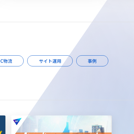
EC物流
サイト運用
事例