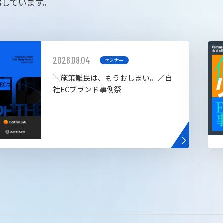
催しています。
2026.08.04
セミナー
＼施策難民は、もうおしまい。／自
社ECブランド事例祭