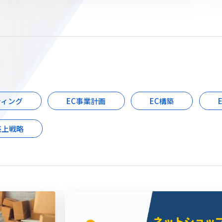
ティング
EC事業計画
EC構築
売上戦略