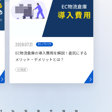
2026.07.21
ECノウハウ
EC物流倉庫の導入費用を解説！委託にする
メリット・デメリットとは？
EC物流
13
14
15
16
17
18
19