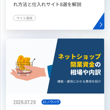
れ方法と仕入れサイト8選を解説
サイト運用
2026.07.29
ECノウハウ