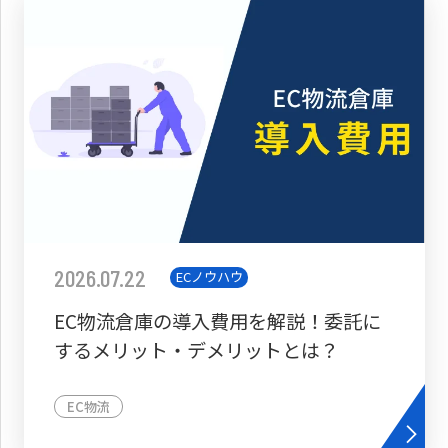
2026.07.22
ECノウハウ
EC物流倉庫の導入費用を解説！委託に
するメリット・デメリットとは？
EC物流