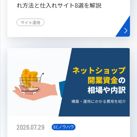
れ方法と仕入れサイト8選を解説
サイト運用
2026.07.29
ECノウハウ