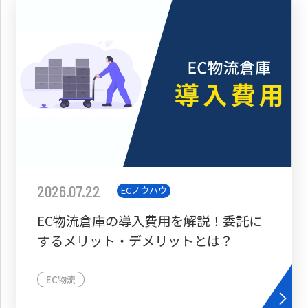
2026.07.22
ECノウハウ
EC物流倉庫の導入費用を解説！委託に
するメリット・デメリットとは？
EC物流