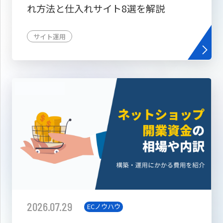
れ方法と仕入れサイト8選を解説
サイト運用
2026.07.29
ECノウハウ