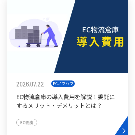
2026.07.22
ECノウハウ
EC物流倉庫の導入費用を解説！委託に
するメリット・デメリットとは？
EC物流