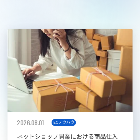
2026.08.01
ECノウハウ
ネットショップ開業における商品仕入