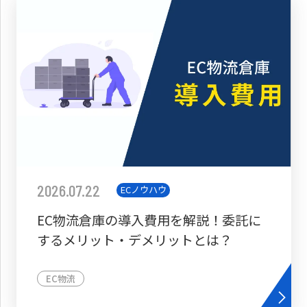
2026.07.22
ECノウハウ
EC物流倉庫の導入費用を解説！委託に
するメリット・デメリットとは？
EC物流