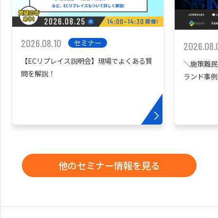
2026.08.10
セミナー
2026.08.
【ECリプレイス説明会】現場でよくある質
＼施策難民
問を解説！
ランド事例
他のセミナー情報を見る