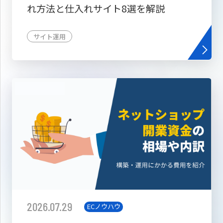
れ方法と仕入れサイト8選を解説
サイト運用
2026.07.29
ECノウハウ