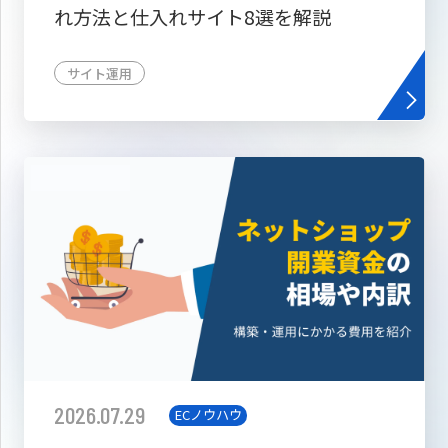
れ方法と仕入れサイト8選を解説
サイト運用
2026.07.29
ECノウハウ