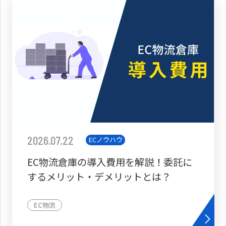
2026.07.22
ECノウハウ
EC物流倉庫の導入費用を解説！委託に
するメリット・デメリットとは？
EC物流