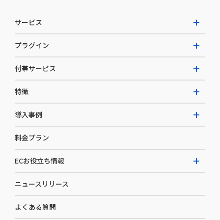
サービス
プラグイン
W2 Commerce Unified
付帯サービス
W2 Commerce Repeat
拡張プラグイン一覧
よくある質問
特徴
W2 Commerce BtoB
AI buddy
決済サービス
W2 Commerce Asia
導入事例
EC運用構築支援・運用支援
メディアコマースとは
料金プラン
カスタマーサクセス
選ばれる理由
導入企業インタビュー
セキュリティ
ECお役立ち情報
開発体制
導入企業一覧
デザイン制作
ニュースリリース
ECノウハウ
コンサルティング
よくある質問
お役立ち資料