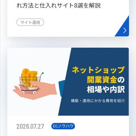
れ方法と仕入れサイト8選を解説
サイト運用
2026.07.27
ECノウハウ