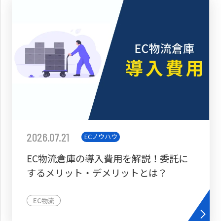
2026.07.21
ECノウハウ
EC物流倉庫の導入費用を解説！委託に
するメリット・デメリットとは？
EC物流