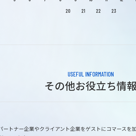
20
21
22
23
USEFUL INFORMATION
その他お役立ち情
はパートナー企業やクライアント企業をゲストにコマースを