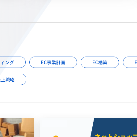
ティング
EC事業計画
EC構築
売上戦略