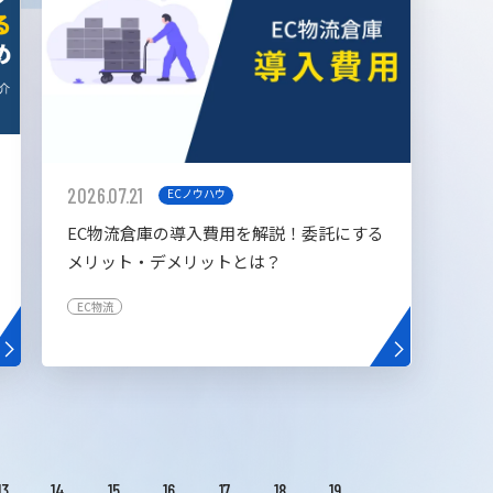
2026.07.21
ECノウハウ
EC物流倉庫の導入費用を解説！委託にする
メリット・デメリットとは？
EC物流
13
14
15
16
17
18
19