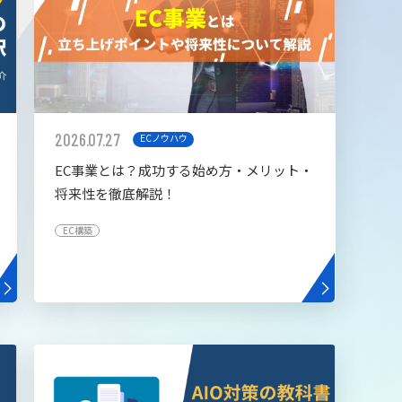
2026.07.27
ECノウハウ
EC事業とは？成功する始め方・メリット・
将来性を徹底解説！
EC構築