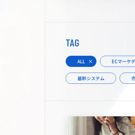
TAG
ALL
ECマーケ
基幹システム