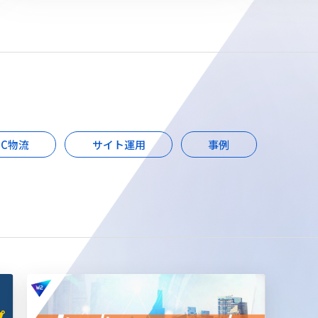
EC物流
サイト運用
事例