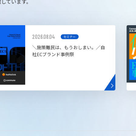
催しています。
2026.08.04
セミナー
＼施策難民は、もうおしまい。／自
社ECブランド事例祭