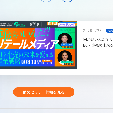
2026.07.28
セ
何がいいんだ？
EC・小売の未来
他のセミナー情報を見る