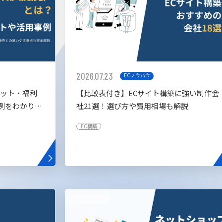
2026.07.23
ECノウハウ
リット・福利
【比較表付き】ECサイト構築に強い制作会
例をわかりや
社21選！選び方や費用相場も解説
EC構築