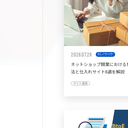
2026.07.28
ECノウハウ
ネットショップ開業における
法と仕入れサイト8選を解説
サイト運用