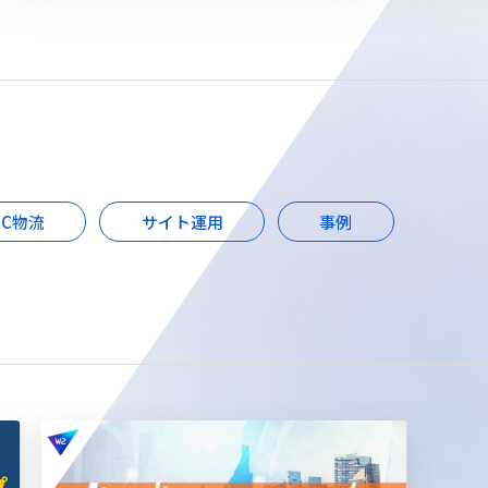
EC物流
サイト運用
事例