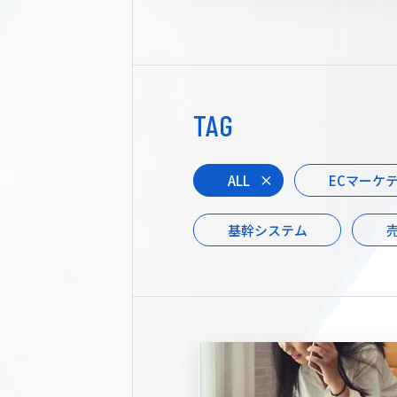
TAG
ALL
ECマーケ
基幹システム