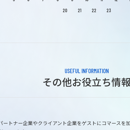
20
21
22
23
USEFUL INFORMATION
その他お役立ち情
はパートナー企業やクライアント企業をゲストにコマースを