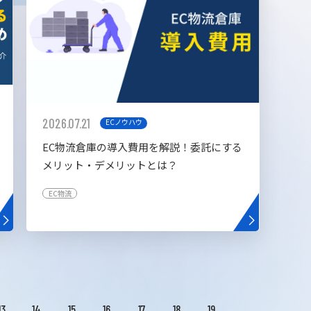
2026.07.21
ECノウハウ
EC物流倉庫の導入費用を解説！委託にする
メリット・デメリットとは？
EC物流
13
14
15
16
17
18
19