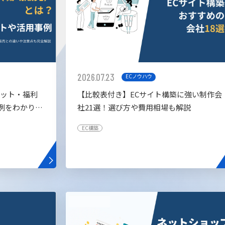
2026.07.23
ECノウハウ
リット・福利
【比較表付き】ECサイト構築に強い制作会
例をわかりや
社21選！選び方や費用相場も解説
EC構築