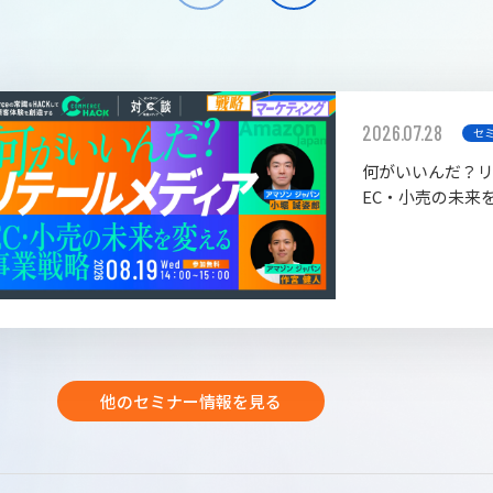
2026.07.28
セ
何がいいんだ？
EC・小売の未来
他のセミナー情報を見る