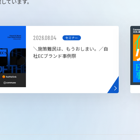
催しています。
2026.08.04
セミナー
＼施策難民は、もうおしまい。／自
社ECブランド事例祭