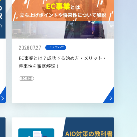
2026.07.27
ECノウハウ
EC事業とは？成功する始め方・メリット・
将来性を徹底解説！
EC構築