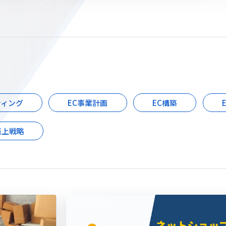
ティング
EC事業計画
EC構築
売上戦略