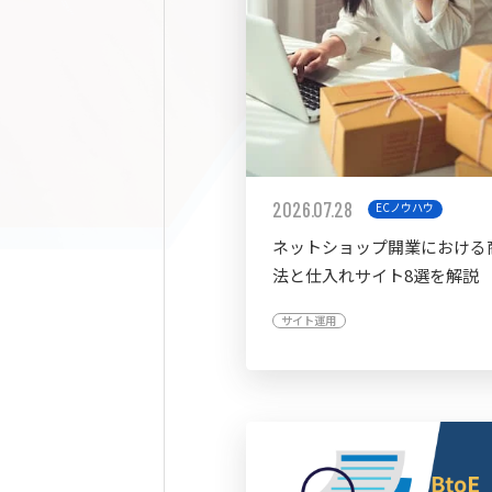
2026.07.28
ECノウハウ
ネットショップ開業における
法と仕入れサイト8選を解説
サイト運用