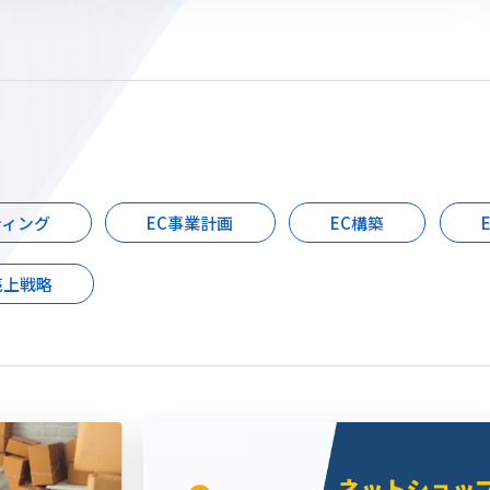
ティング
EC事業計画
EC構築
売上戦略