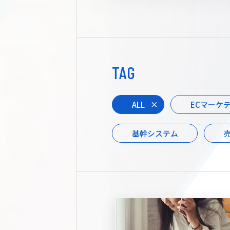
TAG
ALL
ECマーケ
基幹システム