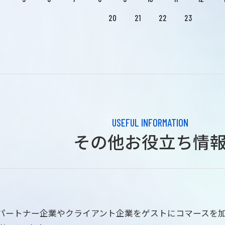
20
21
22
23
USEFUL INFORMATION
その他お役立ち情
はパートナー企業やクライアント企業をゲストにコマースを