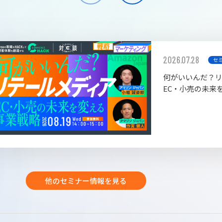
2026.07.28
セ
何がいいんだ？
EC・小売の未来
他のセミナー情報を見る