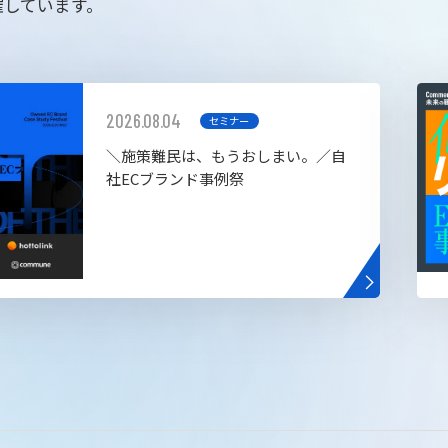
催しています。
2026.08.04
セミナー
＼施策難民は、もうおしまい。／自
社ECブランド事例祭