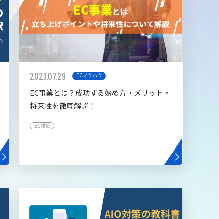
2026.07.29
ECノウハウ
EC事業とは？成功する始め方・メリット・
将来性を徹底解説！
EC構築