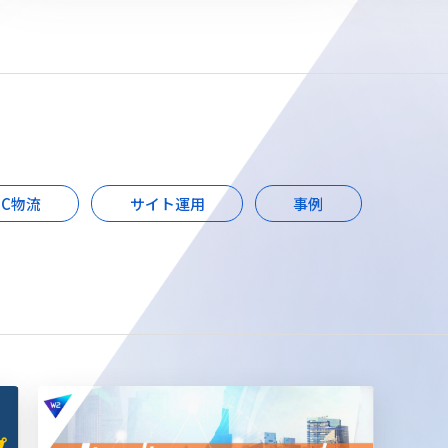
EC物流
サイト運用
事例