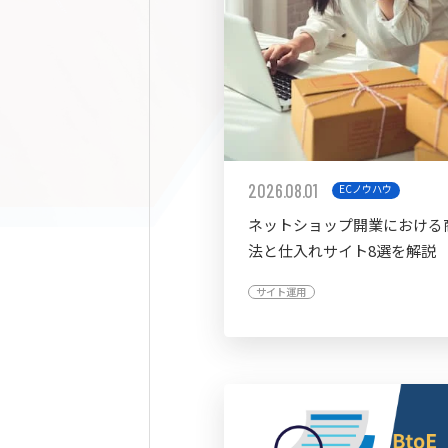
2026.08.01
ECノウハウ
ネットショップ開業における
法と仕入れサイト8選を解説
サイト運用