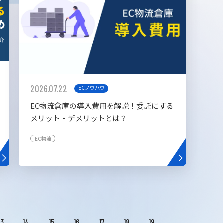
2026.07.22
ECノウハウ
EC物流倉庫の導入費用を解説！委託にする
メリット・デメリットとは？
EC物流
13
14
15
16
17
18
19