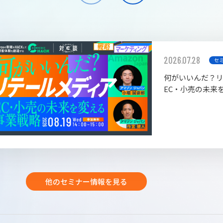
2026.07.28
セ
何がいいんだ？
EC・小売の未来
他のセミナー情報を見る