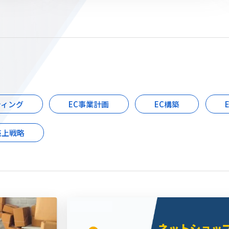
ティング
EC事業計画
EC構築
売上戦略