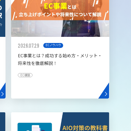
2026.07.29
ECノウハウ
EC事業とは？成功する始め方・メリット・
将来性を徹底解説！
EC構築