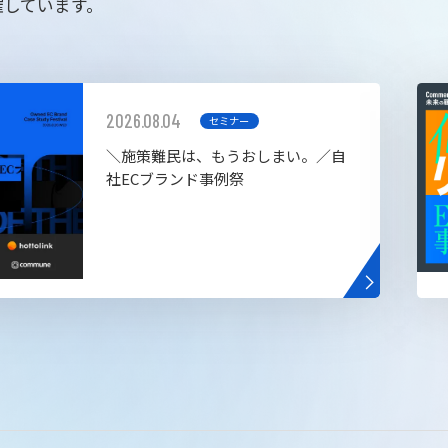
催しています。
2026.08.04
セミナー
＼施策難民は、もうおしまい。／自
社ECブランド事例祭