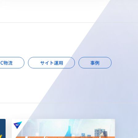
EC物流
サイト運用
事例