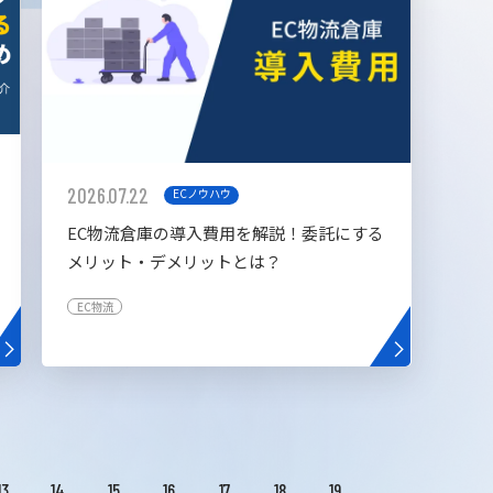
2026.07.22
ECノウハウ
EC物流倉庫の導入費用を解説！委託にする
メリット・デメリットとは？
EC物流
13
14
15
16
17
18
19