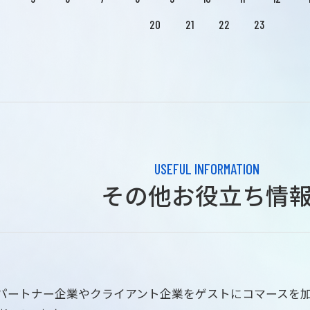
20
21
22
23
USEFUL INFORMATION
その他お役立ち情
はパートナー企業やクライアント企業をゲストにコマースを