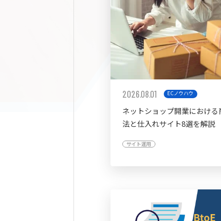
2026.08.01
ECノウハウ
ネットショップ開業における
法と仕入れサイト8選を解説
サイト運用