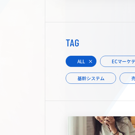
TAG
ALL
ECマーケ
基幹システム