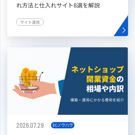
れ方法と仕入れサイト8選を解説
サイト運用
2026.07.29
ECノウハウ