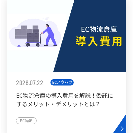
2026.07.22
ECノウハウ
EC物流倉庫の導入費用を解説！委託に
するメリット・デメリットとは？
EC物流