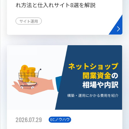
れ方法と仕入れサイト8選を解説
サイト運用
2026.07.29
ECノウハウ