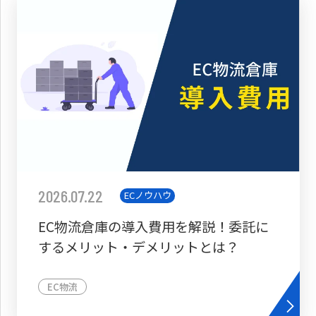
2026.07.22
ECノウハウ
EC物流倉庫の導入費用を解説！委託に
するメリット・デメリットとは？
EC物流