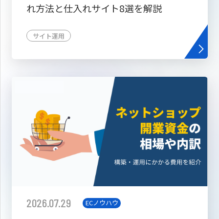
れ方法と仕入れサイト8選を解説
サイト運用
2026.07.29
ECノウハウ