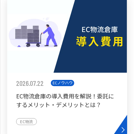
2026.07.22
ECノウハウ
EC物流倉庫の導入費用を解説！委託に
するメリット・デメリットとは？
EC物流