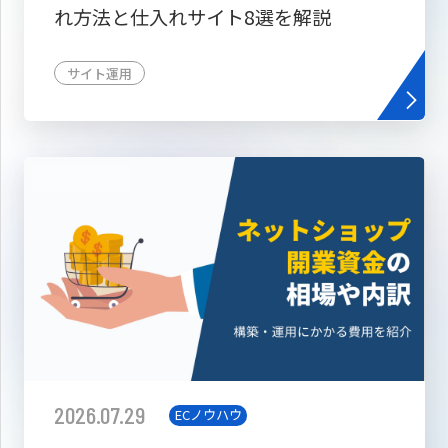
れ方法と仕入れサイト8選を解説
サイト運用
2026.07.29
ECノウハウ