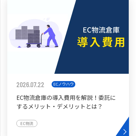
2026.07.22
ECノウハウ
EC物流倉庫の導入費用を解説！委託に
するメリット・デメリットとは？
EC物流