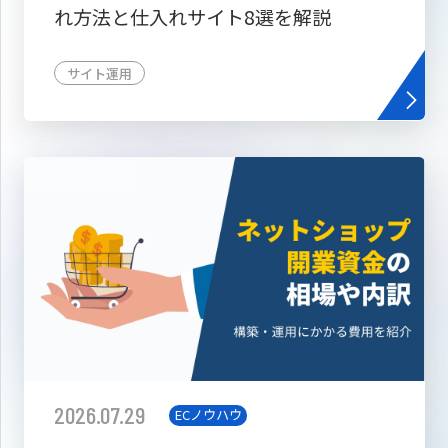
れ方法と仕入れサイト8選を解説
サイト運用
2026.07.29
ECノウハウ