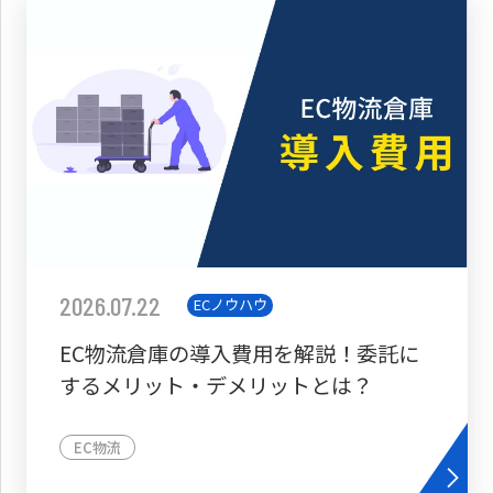
2026.07.22
ECノウハウ
EC物流倉庫の導入費用を解説！委託に
するメリット・デメリットとは？
EC物流