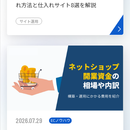
れ方法と仕入れサイト8選を解説
サイト運用
2026.07.29
ECノウハウ