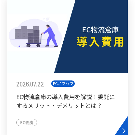
2026.07.22
ECノウハウ
EC物流倉庫の導入費用を解説！委託に
するメリット・デメリットとは？
EC物流