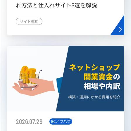
れ方法と仕入れサイト8選を解説
サイト運用
2026.07.29
ECノウハウ