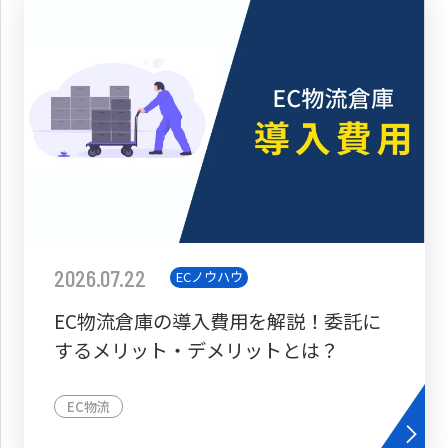
2026.07.22
ECノウハウ
EC物流倉庫の導入費用を解説！委託に
するメリット・デメリットとは？
EC物流