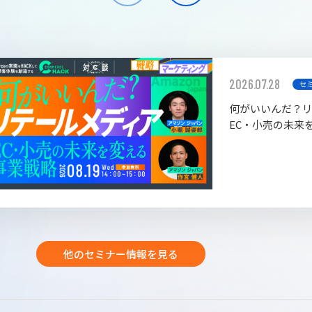
2026.07.28
セ
何がいいんだ？
EC・小売の未来
他のセミナー情報を見る