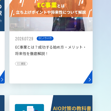
2026.07.29
ECノウハウ
EC事業とは？成功する始め方・メリット・
将来性を徹底解説！
EC構築