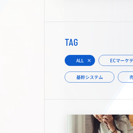
TAG
ALL
ECマーケ
基幹システム