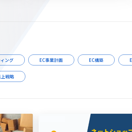
ティング
EC事業計画
EC構築
売上戦略