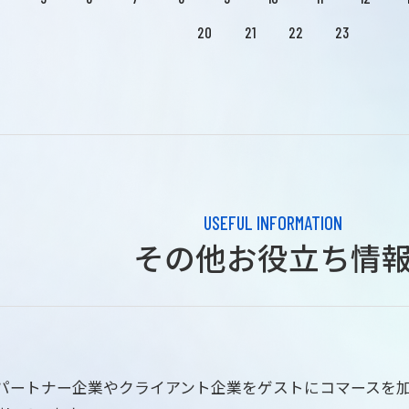
20
21
22
23
USEFUL INFORMATION
その他お役立ち情
はパートナー企業やクライアント企業をゲストにコマースを