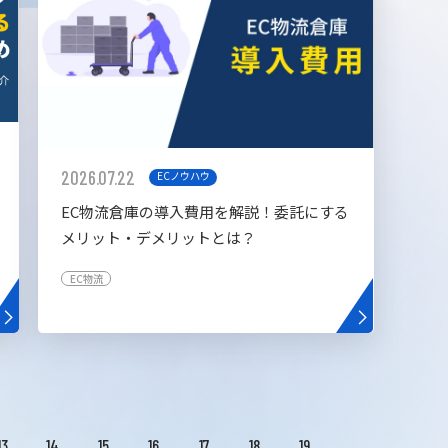
2026.07.22
ECノウハウ
EC物流倉庫の導入費用を解説！委託にする
メリット・デメリットとは？
EC物流
13
14
15
16
17
18
19