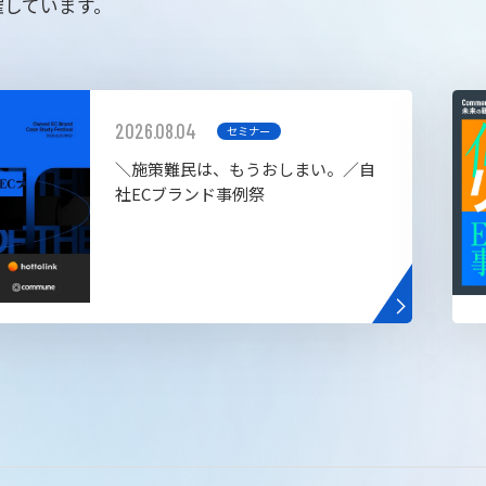
催しています。
2026.08.04
セミナー
＼施策難民は、もうおしまい。／自
社ECブランド事例祭