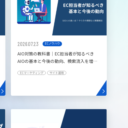
2026.07.23
ECノウハウ
AIO対策の教科書│EC担当者が知るべき
AIOの基本と今後の動向、検索流入を増や
す5つの施策
ECマーケティング
サイト運用