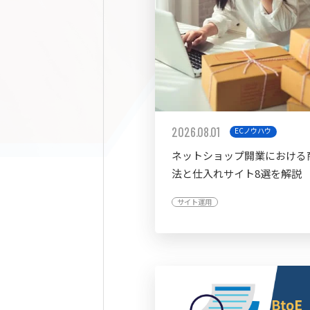
2026.08.01
ECノウハウ
ネットショップ開業における
法と仕入れサイト8選を解説
サイト運用