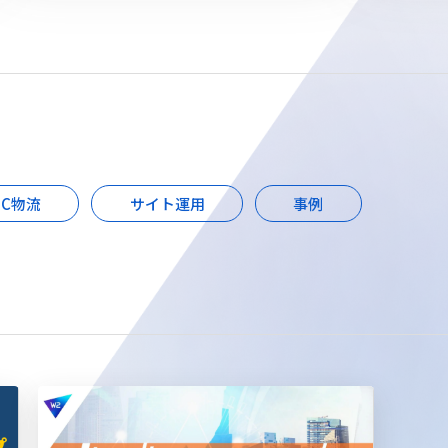
EC物流
サイト運用
事例