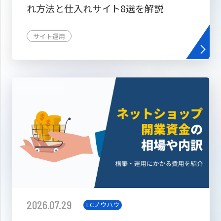
れ方法と仕入れサイト8選を解説
サイト運用
2026.07.29
ECノウハウ