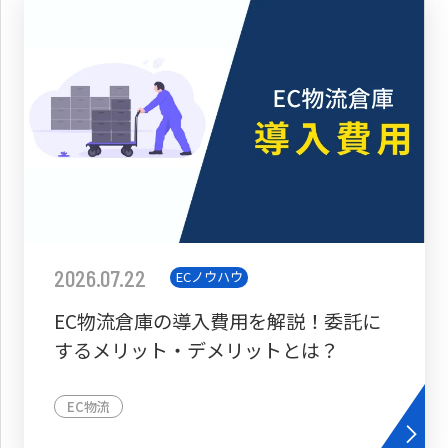
2026.07.22
ECノウハウ
EC物流倉庫の導入費用を解説！委託に
するメリット・デメリットとは？
EC物流