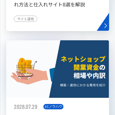
れ方法と仕入れサイト8選を解説
サイト運用
2026.07.29
ECノウハウ