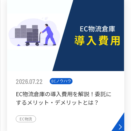
2026.07.22
ECノウハウ
EC物流倉庫の導入費用を解説！委託に
するメリット・デメリットとは？
EC物流