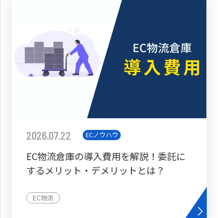
2026.07.22
ECノウハウ
EC物流倉庫の導入費用を解説！委託に
するメリット・デメリットとは？
EC物流