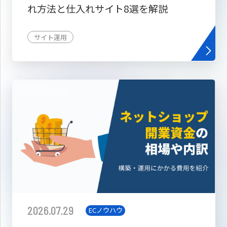
れ方法と仕入れサイト8選を解説
サイト運用
2026.07.29
ECノウハウ