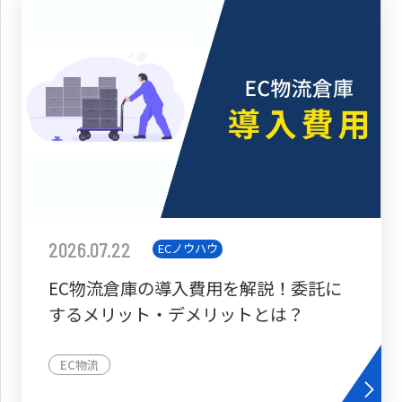
2026.07.22
ECノウハウ
EC物流倉庫の導入費用を解説！委託に
するメリット・デメリットとは？
EC物流