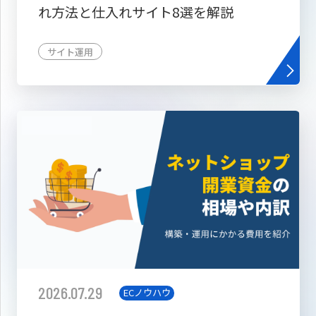
れ方法と仕入れサイト8選を解説
サイト運用
2026.07.29
ECノウハウ