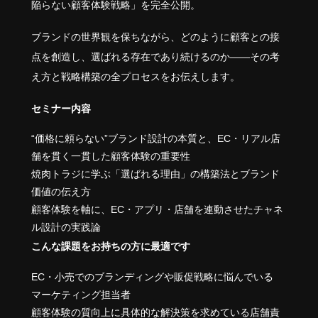
陥らない顧客体験戦略」を完全公開。
ブランドの世界観を保ちながら、どのように顧客との接
点を創造し、選ばれる存在であり続けるのか——その考
え方と戦略構築の全プロセスをお伝えします。
セミナー内容
“価格に頼らない”ブランド設計の本質と、EC・リアル店
舗を貫く一貫した顧客体験の重要性
焼肉トラジに学ぶ「選ばれる理由」の構築法とブランド
価値の伝え方
顧客体験を軸に、EC・アプリ・店舗を連動させたチャネ
ル設計の実践論
こんな課題をお持ちの方に最適です
EC・小売でのブランディングや販促戦略に悩んでいる
マーケティング担当者
顧客体験の質向上に具体的な解決策を求めている店舗責