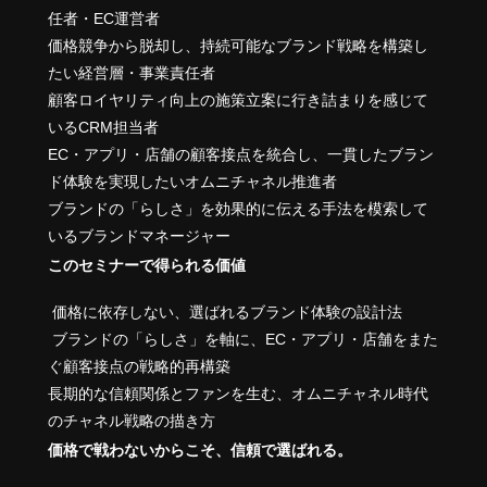
任者・EC運営者
価格競争から脱却し、持続可能なブランド戦略を構築し
たい経営層・事業責任者
顧客ロイヤリティ向上の施策立案に行き詰まりを感じて
いるCRM担当者
EC・アプリ・店舗の顧客接点を統合し、一貫したブラン
ド体験を実現したいオムニチャネル推進者
ブランドの「らしさ」を効果的に伝える手法を模索して
いるブランドマネージャー
このセミナーで得られる価値
価格に依存しない、選ばれるブランド体験の設計法
ブランドの「らしさ」を軸に、EC・アプリ・店舗をまた
ぐ顧客接点の戦略的再構築
長期的な信頼関係とファンを生む、オムニチャネル時代
のチャネル戦略の描き方
価格で戦わないからこそ、信頼で選ばれる。