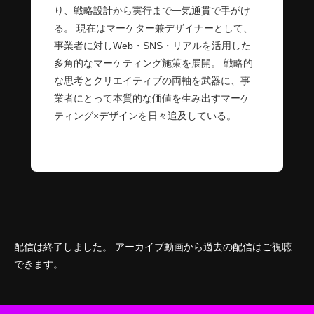
り、戦略設計から実行まで一気通貫で手がけ
る。 現在はマーケター兼デザイナーとして、
事業者に対しWeb・SNS・リアルを活用した
多角的なマーケティング施策を展開。 戦略的
な思考とクリエイティブの両軸を武器に、事
業者にとって本質的な価値を生み出すマーケ
ティング×デザインを日々追及している。
配信は終了しました。 アーカイブ動画から過去の配信はご視聴
できます。