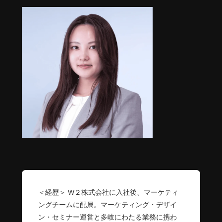
＜経歴＞ W２株式会社に入社後、マーケティ
ングチームに配属。マーケティング・デザイ
ン・セミナー運営と多岐にわたる業務に携わ