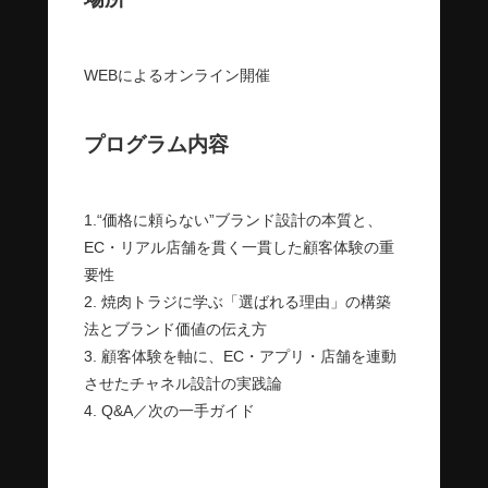
WEBによるオンライン開催
プログラム内容
1.“価格に頼らない”ブランド設計の本質と、
EC・リアル店舗を貫く一貫した顧客体験の重
要性
2. 焼肉トラジに学ぶ「選ばれる理由」の構築
法とブランド価値の伝え方
3. 顧客体験を軸に、EC・アプリ・店舗を連動
させたチャネル設計の実践論
4. Q&A／次の一手ガイド