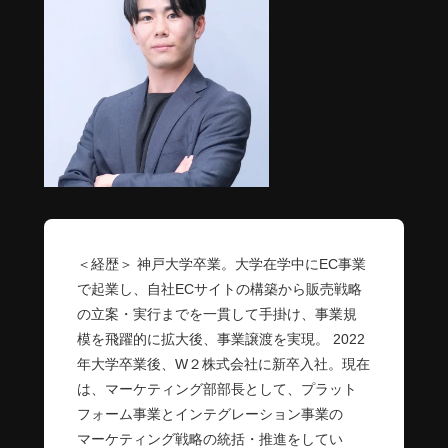
＜経歴＞ 神戸大学卒業。大学在学中にEC事業
で起業し、自社ECサイトの構築から販売戦略
の立案・実行までを一貫して手掛け、事業規
模を飛躍的に拡大後、事業譲渡を実現。 2022
年大学卒業後、W２株式会社に新卒入社。現在
は、マーケティング部部長として、プラット
フォーム事業とインテグレーション事業の
マーケティング戦略の統括・推進をしてい