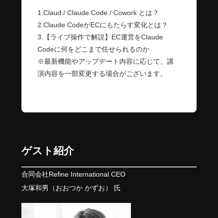
1.Claud / Claude Code / Cowork とは？
2.Claude CodeがECにもたらす変化とは？
3.【ライブ操作で解説】EC運営をClaude
Codeに何をどこまで任せられるのか
※最新機能やアップデート内容に応じて、講
演内容を一部変更する場合がございます。
ゲスト紹介
合同会社Refine International CEO
大塚和男（おおつか かずお） 氏