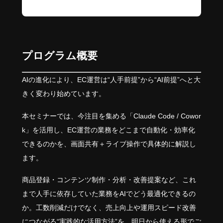
プログラム概要
AIの進化により、EC運営は“人手前提”から“AI前提”へと大
きく変わり始めています。
本セミナーでは、今注目を集める「Claude Code / Cowor
k」を活用し、EC運営の業務をどこまで自動化・効率化
できるのかを、画面共有＋ライブ操作で具体的に解説し
ます。
商品登録・コンテンツ制作・分析・改善提案など、これ
まで人手に依存していた業務をAIでどう最適化できるの
か。工数削減だけでなく、売上向上や運用スピード改善
につながる“実践的な活用方法”を、明日から使える形でご