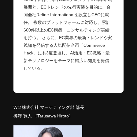
展開と、ECトレンドの先行実装を目的に、合
同会社Refine Internationalを設立しCEOに就
任。 複数のプラットフォームに対応し、累計
600件以上のEC構築・コンサルティング実績
を持つ。 さらに、EC業界の最新トレンドや実
践知を発信する人気配信企画「Commerce
Hack」にも3度登壇し、AI活用・EC戦略・最
新テクノロジーをテーマに幅広い知見を発信
している。
W２株式会社 マーケティング部 部長
樽澤 寛人 （Tarusawa Hiroto）