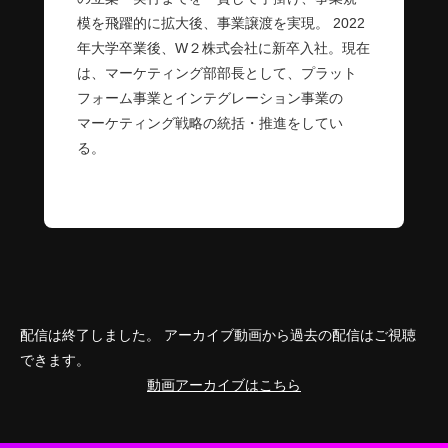
模を飛躍的に拡大後、事業譲渡を実現。 2022
年大学卒業後、W２株式会社に新卒入社。現在
は、マーケティング部部長として、プラット
フォーム事業とインテグレーション事業の
マーケティング戦略の統括・推進をしてい
る。
配信は終了しました。 アーカイブ動画から過去の配信はご視聴
できます。
動画アーカイブはこちら