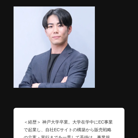
＜経歴＞ 神戸大学卒業。大学在学中にEC事業
で起業し、自社ECサイトの構築から販売戦略
の立案・実行までを一貫して手掛け、事業規