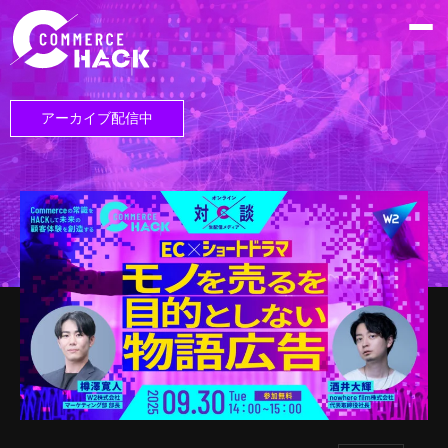
アーカイブ配信中