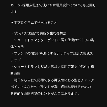
ネージ×採用広報まで使い倒す運用設計についても公開し
ます。
▼本プログラムで得られること
・“売らない動画”で共感を生む発想法
・ショートドラマがターゲットに届く仕掛けづくりの具
体的方法
・ブランドの“物語”を形にするナラティブ設計の実践ス
テップ
・ショートドラマをSNS／店舗／採用広報まで活かす横
断戦略
・明日から自社で応用できる再現性のある型とチェック
ポイントあなたのブランドが真に選ばれ続けるための、
具体的な戦略構築のヒントがここにあります。