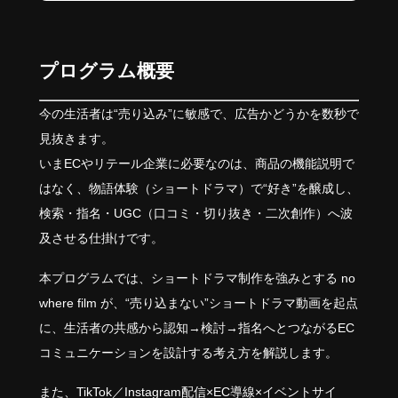
プログラム概要
今の生活者は“売り込み”に敏感で、広告かどうかを数秒で
見抜きます。
いまECやリテール企業に必要なのは、商品の機能説明で
はなく、物語体験（ショートドラマ）で“好き”を醸成し、
検索・指名・UGC（口コミ・切り抜き・二次創作）へ波
及させる仕掛けです。
本プログラムでは、ショートドラマ制作を強みとする no
where film が、“売り込まない”ショートドラマ動画を起点
に、生活者の共感から認知→検討→指名へとつながるEC
コミュニケーションを設計する考え方を解説します。
また、TikTok／Instagram配信×EC導線×イベントサイ