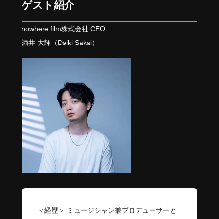
ゲスト紹介
nowhere film株式会社 CEO
酒井 大輝（Daiki Sakai）
＜経歴＞ ミュージシャン兼プロデューサーと