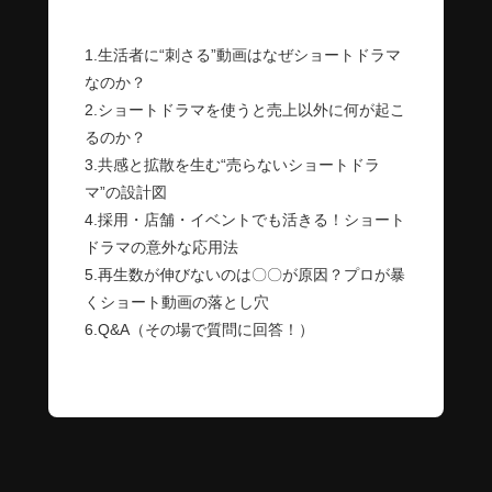
1.生活者に“刺さる”動画はなぜショートドラマ
なのか？
2.ショートドラマを使うと売上以外に何が起こ
るのか？
3.共感と拡散を生む“売らないショートドラ
マ”の設計図
4.採用・店舗・イベントでも活きる！ショート
ドラマの意外な応用法
5.再生数が伸びないのは〇〇が原因？プロが暴
くショート動画の落とし穴
6.Q&A（その場で質問に回答！）