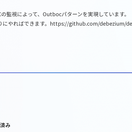
rのCDCの監視によって、Outbocパターンを実現しています。
。https://github.com/debezium/debezium-ex
ル済み