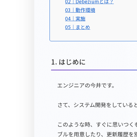
02｜Debeziumとは？
03｜動作環境
04｜実施
05｜まとめ
1. はじめに
エンジニアの今井です。
さて、システム開発をしている
このような時、すぐに思いつく
ブルを用意したり、更新履歴を別