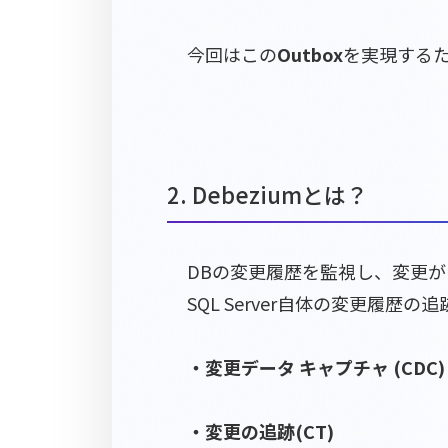
今回はこの
Outbox
を実現するた
2. Debeziumとは？
DBの変更履歴を監視し、変更があ
SQL Server自体の変更履
・変更データ キャプチャ (CDC)
・変更の追跡(CT)