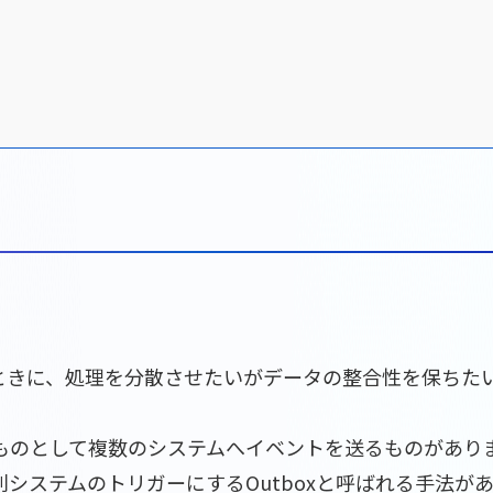
ときに、処理を分散させたいがデータの整合性を保ちた
ものとして複数のシステムへイベントを送るものがあり
システムのトリガーにするOutboxと呼ばれる手法が