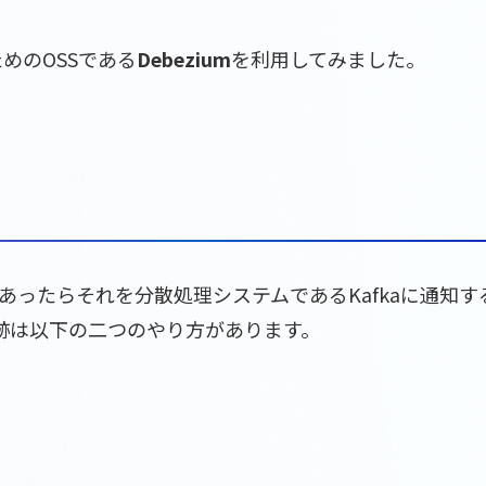
めのOSSである
Debezium
を利用してみました。
ったらそれを分散処理システムであるKafkaに通知する
歴の追跡は以下の二つのやり方があります。