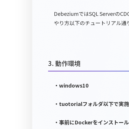
DebeziumではSQL Serve
やり方以下のチュートリアル通りにやればできます
3. 動作環境
・windows10
・tuotorialフォルダ以下で実施
・事前にDockerをインストー