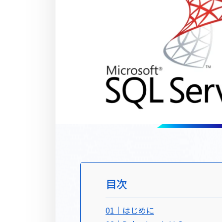
目次
01｜はじめに