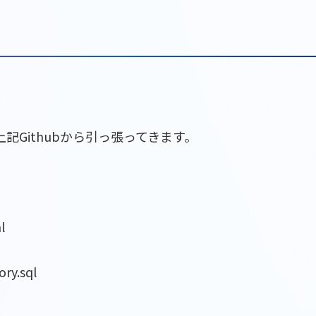
記Githubから引っ張ってきます。
l
ory.sql