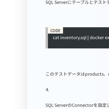
SQL Serverにテーブルとテ
cat inventory.sql | docker 
このテストデータはproducts
4.
SQL ServerのConnectorを