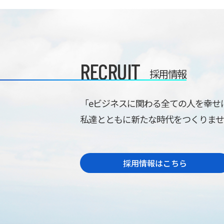
RECRUIT
採用情報
「eビジネスに関わる全ての人を幸せ
私達とともに新たな時代をつくりま
採用情報はこちら