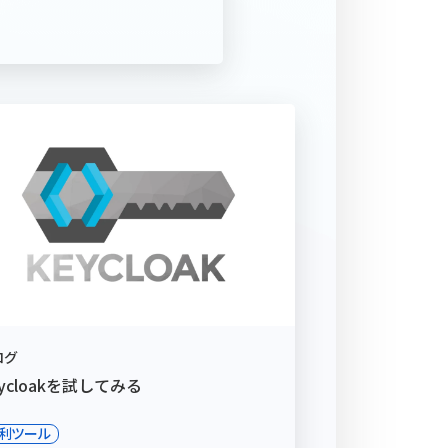
ログ
ycloakを試してみる
利ツール