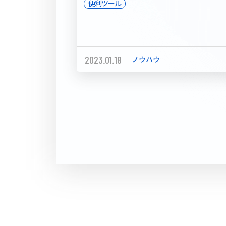
便利ツール
2023.01.18
ノウハウ