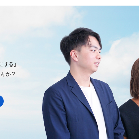
にする」
せんか？