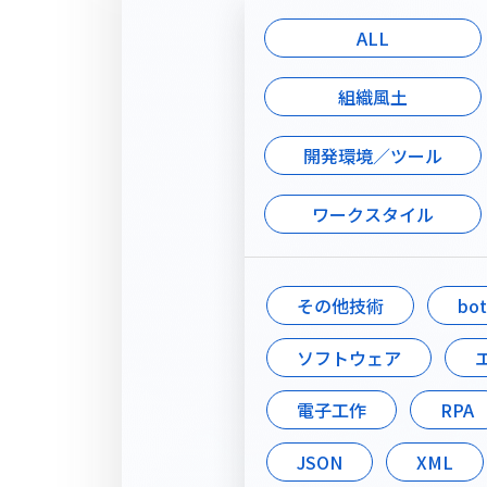
ALL
組織風土
開発環境／ツール
ワークスタイル
その他技術
bot
ソフトウェア
電子工作
RPA
JSON
XML