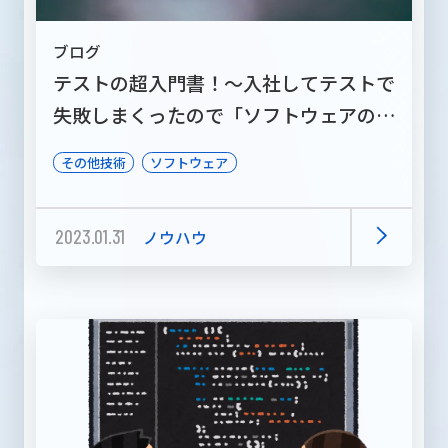
ブログ
テストの超入門書！～入社してテストで
失敗しまくったので「ソフトウェアのテ
スト技法」を読んで勉強した～
その他技術
ソフトウェア
2023.01.31
ノウハウ