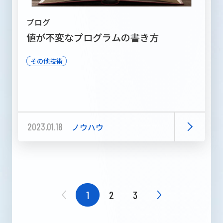
ブログ
値が不変なプログラムの書き方
その他技術
2023.01.18
ノウハウ
1
2
3