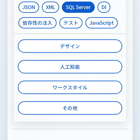
JSON
XML
SQL Server
DI
依存性の注入
テスト
JavaScript
デザイン
人工知能
ワークスタイル
その他