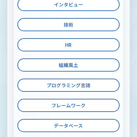
メディア
インタビュー
技術
RECRUIT INFORMATION
採用情報
HR
組織風土
お問い合わせ
プログラミング言語
フレームワーク
データベース