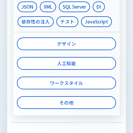
JSON
XML
SQL Server
DI
依存性の注入
テスト
JavaScript
デザイン
人工知能
ワークスタイル
その他