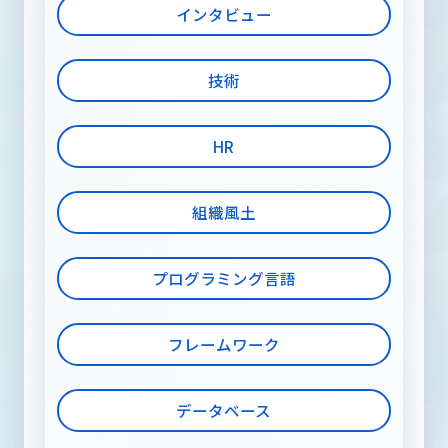
メディア
インタビュー
技術
RECRUIT INFORMATION
採用情報
HR
組織風土
お問い合わせ
プログラミング言語
フレームワーク
データベース