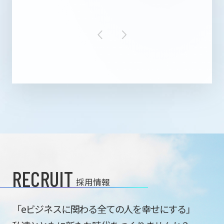
RECRUIT
採用情報
「eビジネスに関わる全ての人を幸せにする」