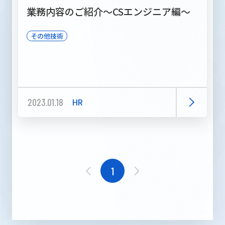
業務内容のご紹介～CSエンジニア編～
その他技術
2023.01.18
HR
1