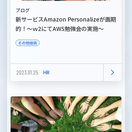
ブログ
新サービスAmazon Personalizeが画期
的！～ｗ2にてAWS勉強会の実施～
その他技術
2023.01.25
HR