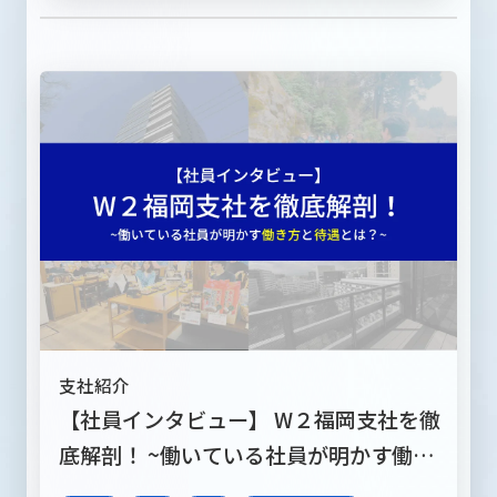
支社紹介
【社員インタビュー】 W２福岡支社を徹
底解剖！ ~働いている社員が明かす働き
方と待遇とは？~