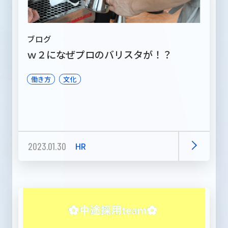
ブログ
ｗ２になぜプロのバリスタが！？
働き方
文化
2023.01.30
HR