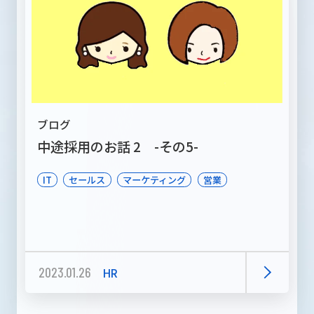
ブログ
中途採用のお話 2 -その5-
IT
セールス
マーケティング
営業
2023.01.26
HR