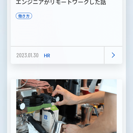
エンジニアがリモートワークした話
働き方
2023.01.30
HR