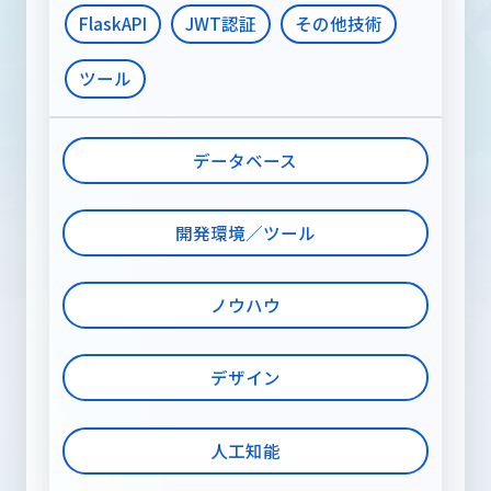
FlaskAPI
JWT認証
その他技術
ツール
データベース
開発環境／ツール
ノウハウ
デザイン
人工知能