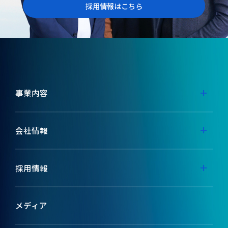
採用情報はこちら
事業内容
事業内容
会社情報
代表メッセージ
採用情報
ミッション
採用特設サイト
メディア