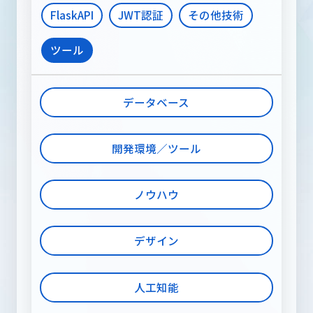
FlaskAPI
JWT認証
その他技術
ツール
データベース
開発環境／ツール
ノウハウ
デザイン
人工知能