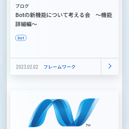
ブログ
Botの新機能について考える会 ～機能
詳細編～
bot
2023.02.02
フレームワーク