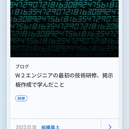
ブログ
W２エンジニアの最初の技術研修、掲示
板作成で学んだこと
研修
2023.01.18
組織風土