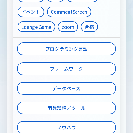
イベント
CommentScreen
Lounge Game
zoom
合宿
プログラミング言語
フレームワーク
データベース
開発環境／ツール
ノウハウ