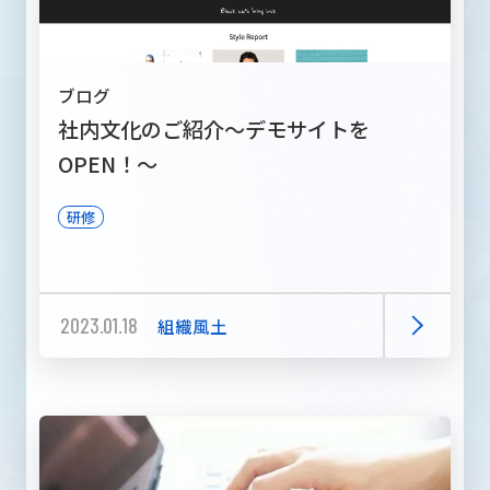
ブログ
社内文化のご紹介～デモサイトを
OPEN！～
研修
2023.01.18
組織風土