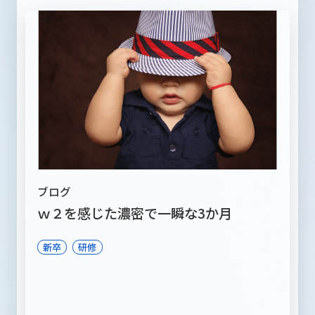
ブログ
ｗ２を感じた濃密で一瞬な3か月
新卒
研修