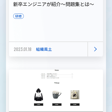
新卒エンジニアが紹介～問題集とは～
研修
2023.01.18
組織風土