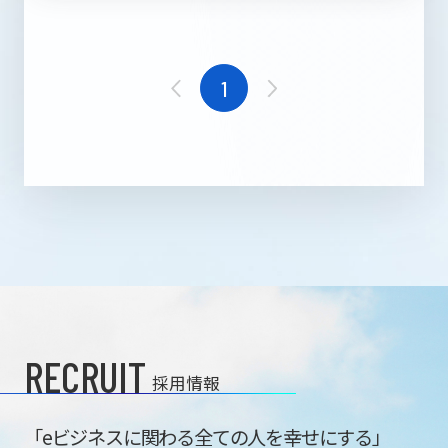
1
RECRUIT
採用情報
「eビジネスに関わる全ての人を幸せにする」