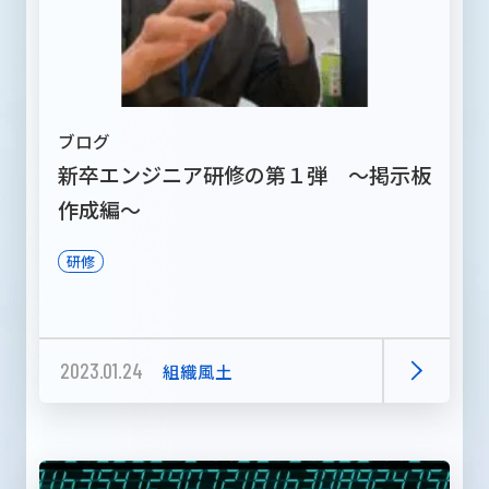
ブログ
新卒エンジニア研修の第１弾 ～掲示板
作成編～
研修
2023.01.24
組織風土