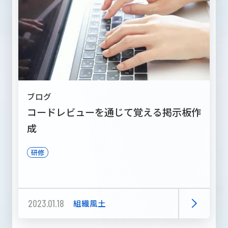
ブログ
コードレビューを通じて覚える掲示板作
成
研修
2023.01.18
組織風土