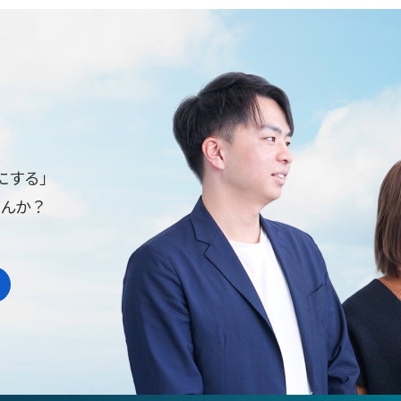
にする」
せんか？