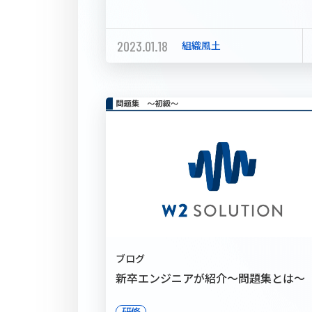
2023.01.18
組織風土
ブログ
新卒エンジニアが紹介～問題集とは～
研修