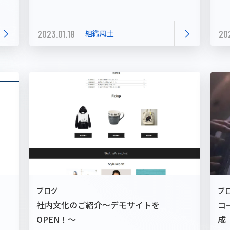
2023.01.18
202
組織風土
ブ
ブログ
コ
社内文化のご紹介～デモサイトを
成
OPEN！～