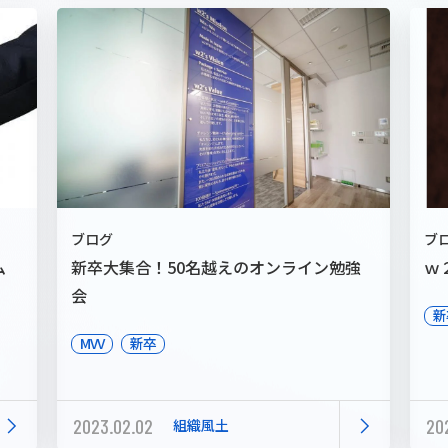
ブログ
ブ
ム
新卒大集合！50名越えのオンライン勉強
ｗ
会
新
MVV
新卒
2023.02.02
20
組織風土