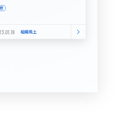
修
3.01.18
組織風土