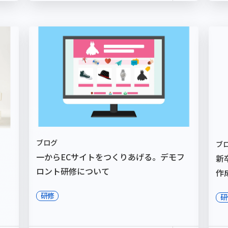
ブログ
ブ
一からECサイトをつくりあげる。デモフ
新
ロント研修について
作
研修
研