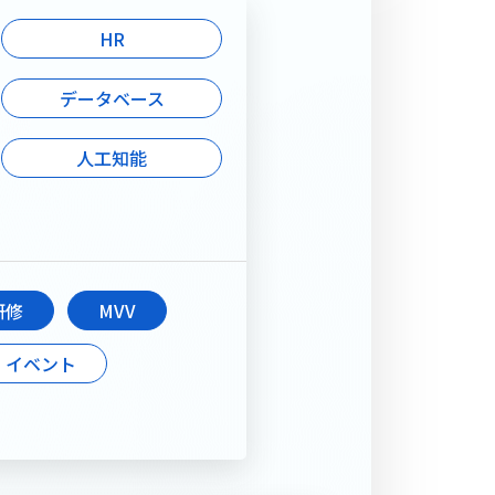
ー
HR
ルチャーをご紹介しま
データベース
受賞歴
人工知能
研修
MVV
イベント