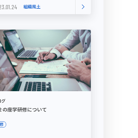
23.01.24
組織風土
ログ
２の座学研修について
修